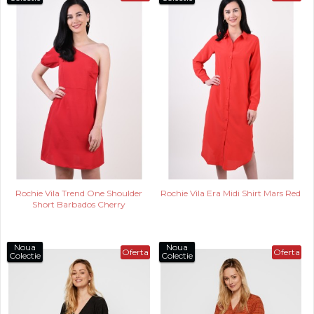
Rochie Vila Trend One Shoulder
Rochie Vila Era Midi Shirt Mars Red
Short Barbados Cherry
Noua
Noua
Oferta
Oferta
Colectie
Colectie