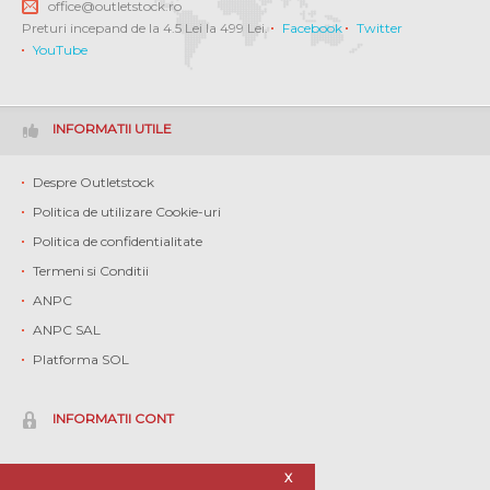
office@outletstock.ro
Preturi incepand de la 4.5 Lei la 499 Lei.
Facebook
Twitter
YouTube
INFORMATII UTILE
Despre Outletstock
Politica de utilizare Cookie-uri
Politica de confidentialitate
Termeni si Conditii
ANPC
ANPC SAL
Platforma SOL
INFORMATII CONT
Contul meu
X