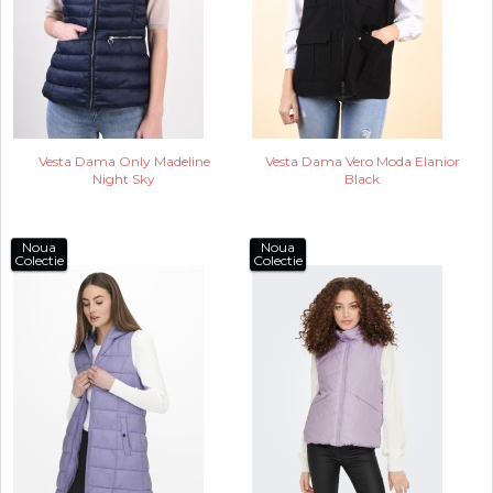
Vesta Dama Only Madeline
Vesta Dama Vero Moda Elanior
Night Sky
Black
Noua
Noua
Colectie
Colectie