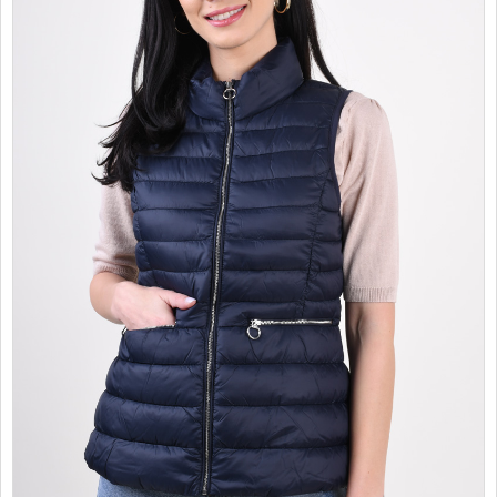
PROMOTII
COPII
INFORMATII
CONTACT