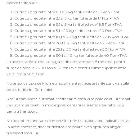
Aceste tarife sunt:
Cutie cu greutate intre 0,1 si 2 kg tariful este de 15 Ron+TVA
Cutie cu greutate intre 2,1 si 3 kg tariful este de 17 Ron+TVA
Cutie cu greutate intre 3,1 si 5 kg tariful este de 18.5 Ron+TVA
Cutie cu greutate intre 5,1 si 10 kg tariful este de 20 Ron+TVA
Cutie cu greutate intre 10,1 si 20 kg tariful este de 22.15 Ron+TVA
Cutie cu greutate intre 20,1 si 25 kg tariful este de 25 Ron+TVA
Cutie cu greutate intre 25,1 si 30 kg tariful este de 30 Ron+TVA
Cutie cu greutate intre 30,1 si 40 kg tariful este de 40 Ron+TVA
La aceste tarife se mai adauga tariful de ramburs, 5 ron+tva pentru
sume de pina la 2000 ron si 10 ron+tva pentru sume cuprinse intre
2001 ron si 5000 ron.
Nu se aplica taxa de kilometri suplimentari, aceste tarife sunt valabile
pe tot teritoriul Romaniei.
Site-ul calculeaza automat aceste tarife daca vi se pare calculul eronat
va rugam sa cereti in mod expres, cantarirea si refacerea calculului
pentru transport.
Nu acceptam onorarea comenzilor prin transportatori indicati de dvs.
In acest contract, doar outletstock.ro poate avea optiunea alegerii
transportatorului.