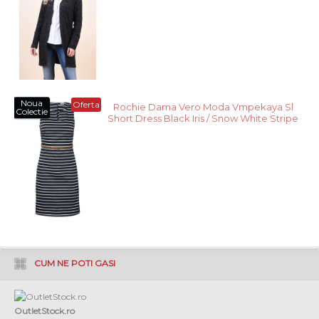
Noua
Oferta
Rochie Dama Vero Moda Vmpekaya Sl
Colectie
Short Dress Black Iris / Snow White Stripe
CUM NE POTI GASI
OutletStock.ro