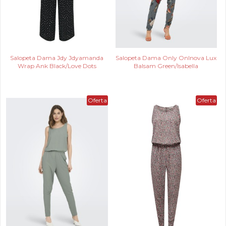
Salopeta Dama Jdy Jdyamanda
Salopeta Dama Only Onlnova Lux
Wrap Ank Black/Love Dots
Balsam Green/Isabella
Oferta
Oferta