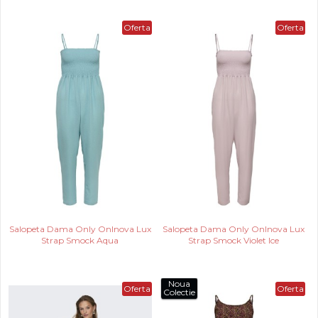
Oferta
Oferta
Salopeta Dama Only Onlnova Lux
Salopeta Dama Only Onlnova Lux
Strap Smock Aqua
Strap Smock Violet Ice
Noua
Oferta
Oferta
Colectie