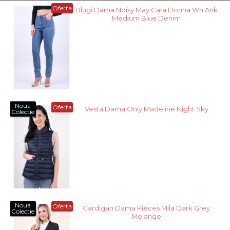
Oferta
Blugi Dama Noisy May Cara Donna Wh Ank
Medium Blue Denim
Noua
Oferta
Vesta Dama Only Madeline Night Sky
Colectie
Noua
Oferta
Cardigan Dama Pieces Mila Dark Grey
Colectie
Melange