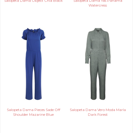
Salopeta Dama Object Chia Black
Salopeta Dama Yas Panama
Watercress
Salopeta Dama Pieces Sade Off
Salopeta Dama Vero Moda Marla
Shoulder Mazarine Blue
Dark Forest