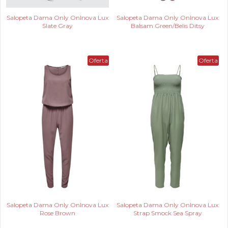
Salopeta Dama Only Onlnova Lux
Salopeta Dama Only Onlnova Lux
Slate Gray
Balsam Green/Belis Ditsy
Oferta
Oferta
Salopeta Dama Only Onlnova Lux
Salopeta Dama Only Onlnova Lux
Rose Brown
Strap Smock Sea Spray