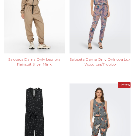
Salopeta Dama Only Leonora
Salopeta Dama Only Onlnova Lux
Rainsuit Silver Mink
Woodrose/Tropico
Oferta