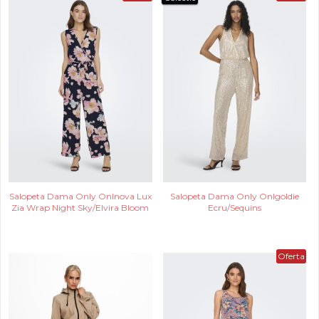
Salopeta Dama Only Onlnova Lux
Salopeta Dama Only Onlgoldie
Zia Wrap Night Sky/Elvira Bloom
Ecru/Sequins
Oferta