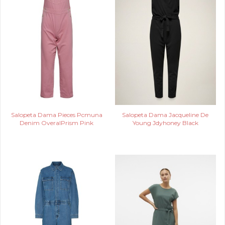
Salopeta Dama Pieces Pcmuna
Salopeta Dama Jacqueline De
Denim OveralPrism Pink
Young Jdyhoney Black