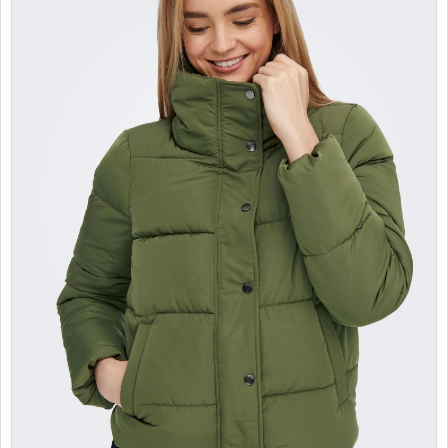
PROMOTII
COPII
INFORMATII
CONTACT