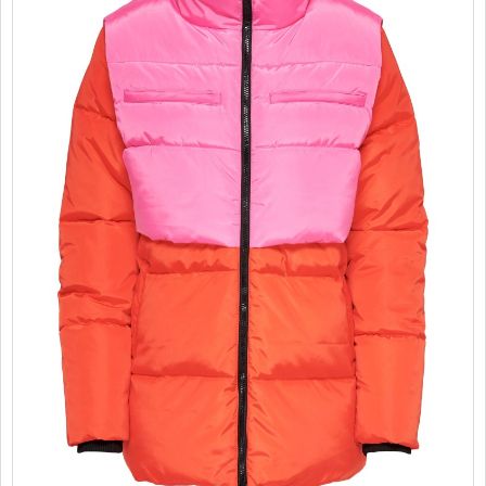
PROMOTII
COPII
INFORMATII
CONTACT