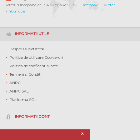
Preturi incepand de la 4.5 Lei la 499 Lei.
Facebook
Twitter
YouTube
INFORMATII UTILE
Despre Outletstock
Politica de utilizare Cookie-uri
Politica de confidentialitate
Termeni si Conditii
ANPC
ANPC SAL
Platforma SOL
INFORMATII CONT
Contul meu
X