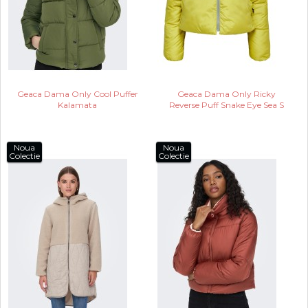
Geaca Dama Only Cool Puffer
Geaca Dama Only Ricky
Kalamata
Reverse Puff Snake Eye Sea S
Noua
Noua
Colectie
Colectie