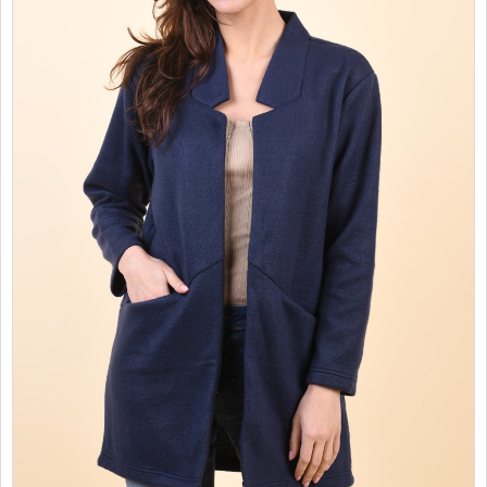
PROMOTII
COPII
INFORMATII
CONTACT