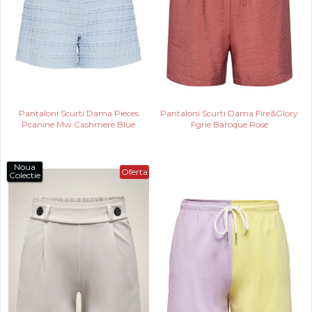
Pantaloni Scurti Dama Pieces
Pantaloni Scurti Dama Fire&Glory
Pcanine Mw Cashmere Blue
Fgrie Baroque Rose
Noua
Oferta
Colectie