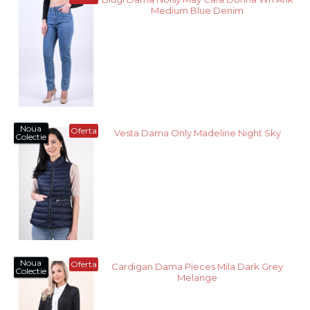
Medium Blue Denim
Noua
Oferta
Vesta Dama Only Madeline Night Sky
Colectie
Noua
Oferta
Cardigan Dama Pieces Mila Dark Grey
Colectie
Melange