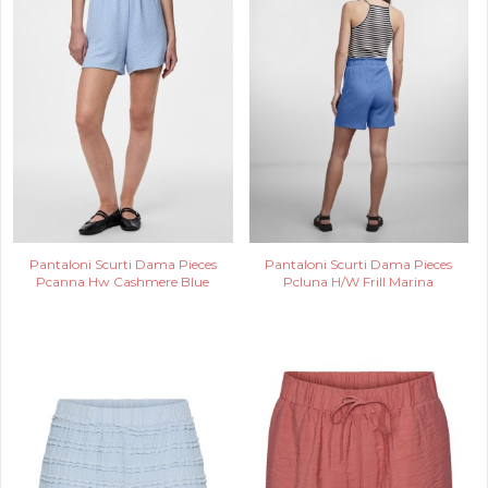
Pantaloni Scurti Dama Pieces
Pantaloni Scurti Dama Pieces
Pcanna Hw Cashmere Blue
Pcluna H/W Frill Marina