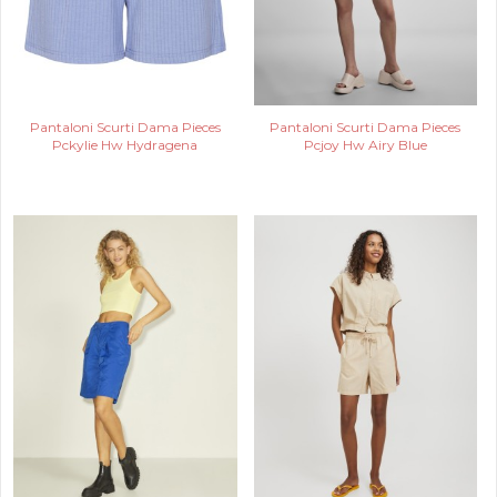
Pantaloni Scurti Dama Pieces
Pantaloni Scurti Dama Pieces
Pckylie Hw Hydragena
Pcjoy Hw Airy Blue