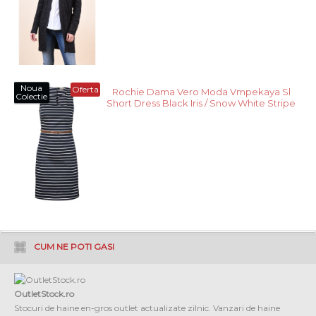
Noua
Oferta
Rochie Dama Vero Moda Vmpekaya Sl
Colectie
Short Dress Black Iris / Snow White Stripe
CUM NE POTI GASI
OutletStock.ro
Stocuri de haine en-gros outlet actualizate zilnic. Vanzari de haine