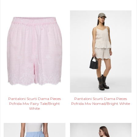
Pantaloni Scurti Dama Pieces
Pantaloni Scurti Dama Pieces
Pcfrida Mw Fairy Tale/Bright
Pcfrida Mw Nomad/Bright White
White