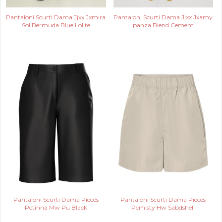
Pantaloni Scurti Dama Jjxx Jxmira
Pantaloni Scurti Dama Jjxx Jxamy
Sol Bermuda Blue Lolite
panza Blend Cement
Pantaloni Scurti Dama Pieces
Pantaloni Scurti Dama Pieces
Pctinna Mw Pu Black
Pcmisty Hw Sabdshell