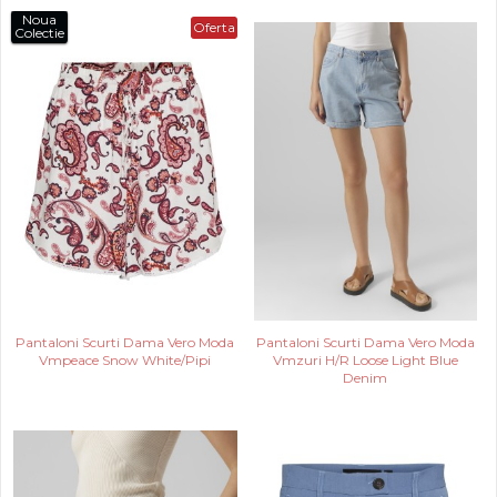
Noua
Oferta
Colectie
Pantaloni Scurti Dama Vero Moda
Pantaloni Scurti Dama Vero Moda
Vmpeace Snow White/Pipi
Vmzuri H/R Loose Light Blue
Denim