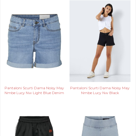
Pantaloni Scurti Dama Noisy May
Pantaloni Scurti Dama Noisy May
Nmbe Lucy Nw Light Blue Denim
Nmbe Lucy Nw Black