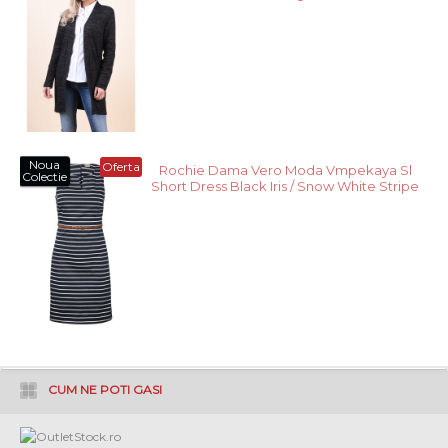
Noua
Oferta
Rochie Dama Vero Moda Vmpekaya Sl
Colectie
Short Dress Black Iris / Snow White Stripe
CUM NE POTI GASI