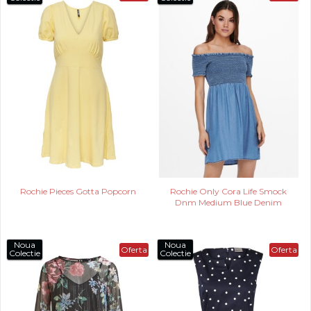
Rochie Pieces Gotta Popcorn
Rochie Only Cora Life Smock
Dnm Medium Blue Denim
Noua
Noua
Oferta
Oferta
Colectie
Colectie