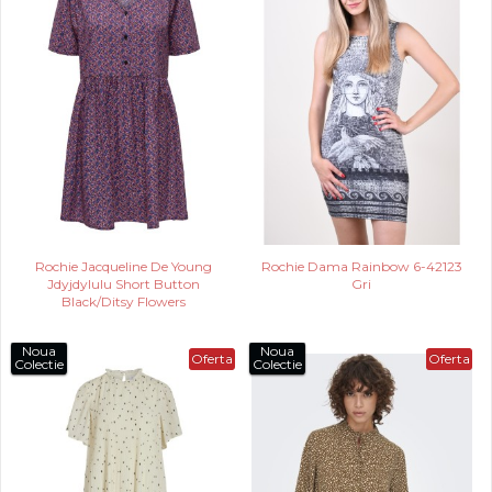
Rochie Jacqueline De Young
Rochie Dama Rainbow 6-42123
Jdyjdylulu Short Button
Gri
Black/Ditsy Flowers
Noua
Noua
Oferta
Oferta
Colectie
Colectie