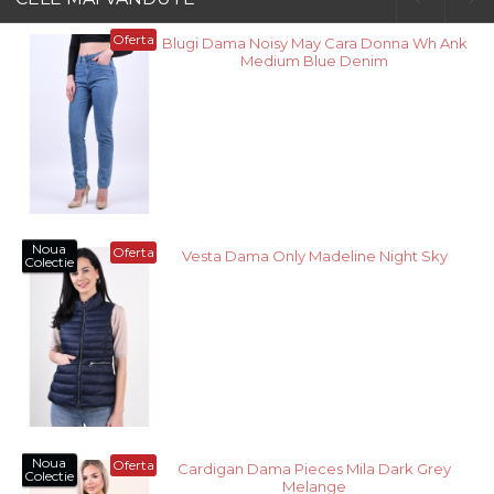
Oferta
Blugi Dama Noisy May Cara Donna Wh Ank
Medium Blue Denim
Noua
Oferta
Vesta Dama Only Madeline Night Sky
Colectie
Noua
Oferta
Cardigan Dama Pieces Mila Dark Grey
Colectie
Melange