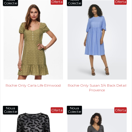
Oferta
Oferta
Colectie
Colectie
Rochie Only Carla Life Elmwood
Rochie Only Susan 3/4 Back Detail
Provence
Noua
Noua
Oferta
Oferta
Colectie
Colectie