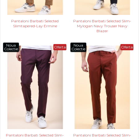
Pantaloni Barbati Selected
Pantaloni Barbati Selected Slim-
Slimtapered-Lay Ermine
Mylogan Navy Trouser Navy
Blazer
Noua
Noua
Oferta
Oferta
Colectie
Colectie
Pantaloni Barbati Selected Slim-
Pantaloni Barbati Selected Slim-