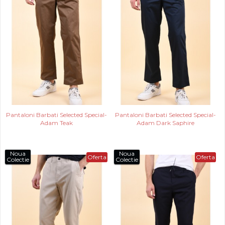
Pantaloni Barbati Selected Special-
Pantaloni Barbati Selected Special-
Adam Teak
Adam Dark Saphire
Noua
Noua
Oferta
Oferta
Colectie
Colectie