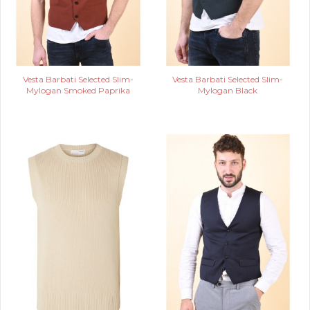
Vesta Barbati Selected Slim-
Vesta Barbati Selected Slim-
Mylogan Smoked Paprika
Mylogan Black