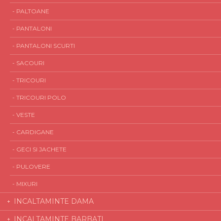
- PALTOANE
- PANTALONI
- PANTALONI SCURTI
- SACOURI
- TRICOURI
- TRICOURI POLO
- VESTE
- CARDIGANE
- GECI SI JACHETE
- PULOVERE
- MIXURI
INCALTAMINTE DAMA
INCALTAMINTE BARBATI