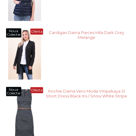
Noua
Oferta
Cardigan Dama Pieces Mila Dark Grey
Colectie
Melange
Noua
Oferta
Rochie Dama Vero Moda Vmpekaya Sl
Colectie
Short Dress Black Iris / Snow White Stripe