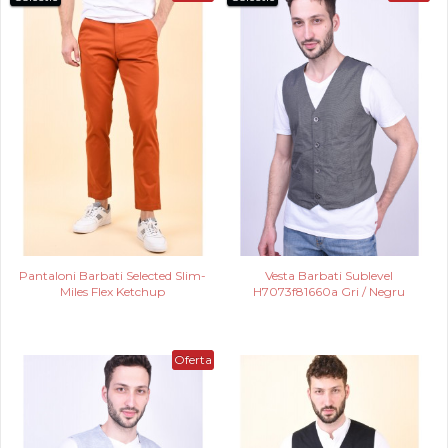
Pantaloni Barbati Selected Slim-
Vesta Barbati Sublevel
Miles Flex Ketchup
H7073f81660a Gri / Negru
Oferta