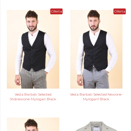
Oferta
Oferta
Vesta Barbati Selected
Vesta Barbati Selected Newone-
Shdnewone-Mylogan Black
Mylogan1 Black