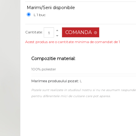
Marimi/Serii disponibile
L 1 buc
Cantitate:
Acest produs are o cantitate minima de comandat de 1
Compozitie material:
100% poliester
Marimea produsului pozat:
L
Pozele sunt realizate in studioul nostru si nu ne asumam raspunde
pentru diferentele mici de culoare care pot aparea.