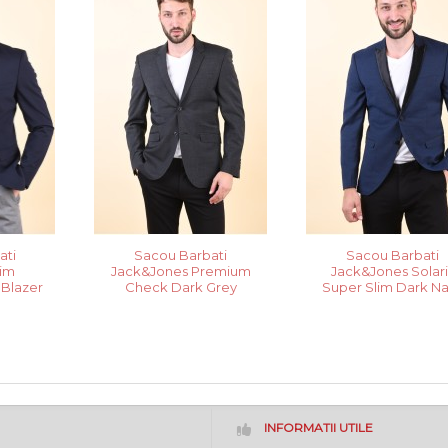
ati
Sacou Barbati
Sacou Barbati
lim
Jack&Jones Premium
Jack&Jones Solari
 Blazer
Check Dark Grey
Super Slim Dark N
INFORMATII UTILE