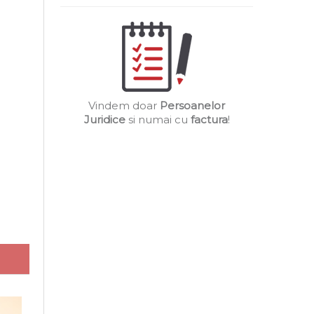
Vindem doar
Persoanelor
Juridice
si numai cu
factura
!