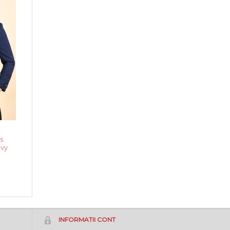
s
avy
INFORMATII CONT