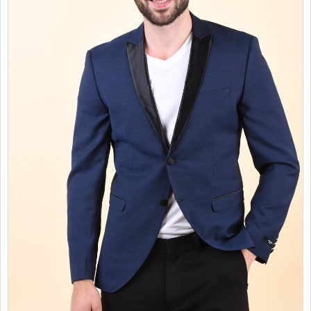
PROMOTII
COPII
INFORMATII
CONTACT