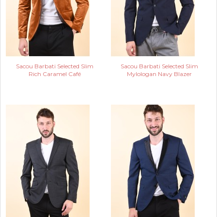
Sacou Barbati Selected Slim
Sacou Barbati Selected Slim
Rich Caramel Café
Mylologan Navy Blazer