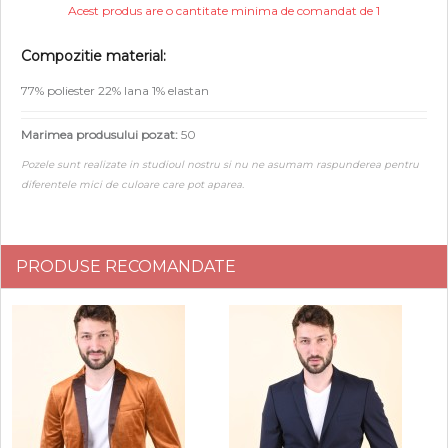
Acest produs are o cantitate minima de comandat de 1
Compozitie material:
77% poliester 22% lana 1% elastan
Marimea produsului pozat:
50
Pozele sunt realizate in studioul nostru si nu ne asumam raspunderea pentru
diferentele mici de culoare care pot aparea.
PRODUSE RECOMANDATE