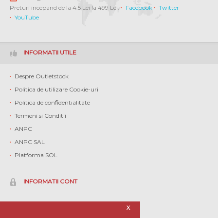
Preturi incepand de la 4.5 Lei la 499 Lei.
Facebook
Twitter
YouTube
INFORMATII UTILE
Despre Outletstock
Politica de utilizare Cookie-uri
Politica de confidentialitate
Termeni si Conditii
ANPC
ANPC SAL
Platforma SOL
INFORMATII CONT
Contul meu
X