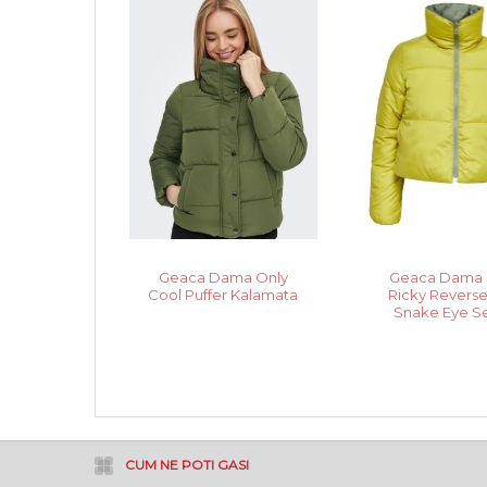
Geaca Dama Only
Geaca Dama 
Cool Puffer Kalamata
Ricky Reverse
Snake Eye S
CUM NE POTI GASI