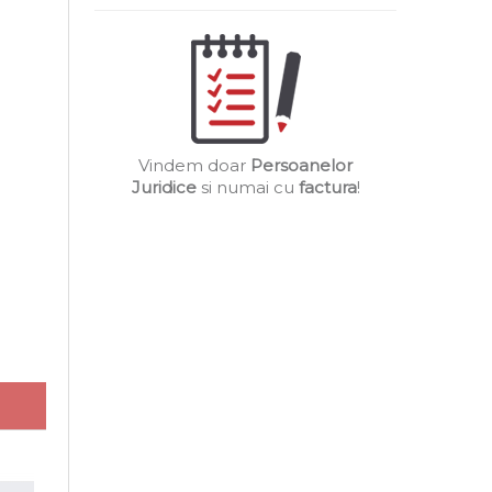
Vindem doar
Persoanelor
Juridice
si numai cu
factura
!