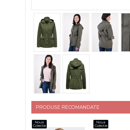
PRODUSE RECOMANDATE
Noua
Noua
Colectie
Colectie