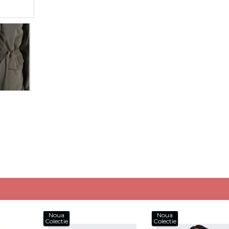
Noua
Noua
Colectie
Colectie