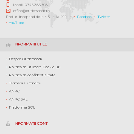
Mobil: 0746.383.818
office@outletstock.ro
Preturi incepand de la 4.5 Lei la 499 Lei.
Facebook
Twitter
YouTube
INFORMATII UTILE
Despre Outletstock
Politica de utilizare Cookie-uri
Politica de confidentialitate
Termeni si Conditii
ANPC
ANPC SAL
Platforma SOL
INFORMATII CONT