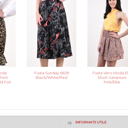
Moda
Fusta Sunday 6639
Fusta Vero Moda El
hort
Black/White/Red
Short Geranium
d Foil
Pink/Ellie
INFORMATII UTILE