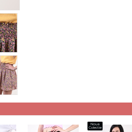
Noua
Colectie