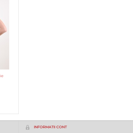
ie
INFORMATII CONT