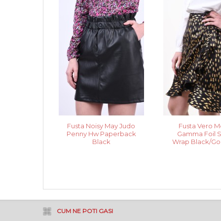
Fusta Noisy May Judo
Fusta Vero 
Penny Hw Paperback
Gamma Foil S
Black
Wrap Black/Gol
CUM NE POTI GASI