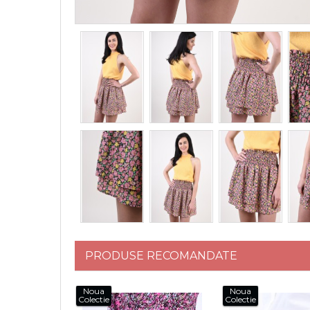
PRODUSE RECOMANDATE
Noua
Noua
Colectie
Colectie