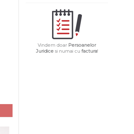
Vindem doar
Persoanelor
Juridice
si numai cu
factura
!