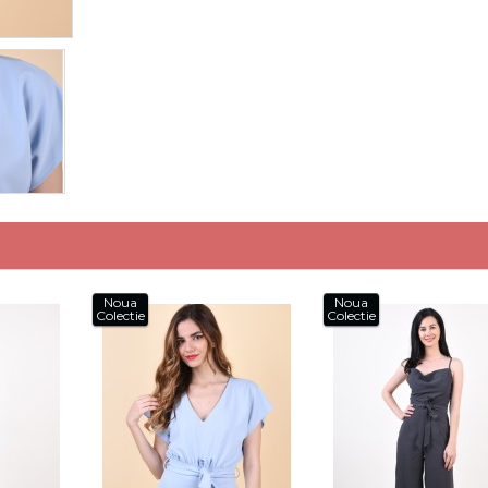
Noua
Noua
Colectie
Colectie