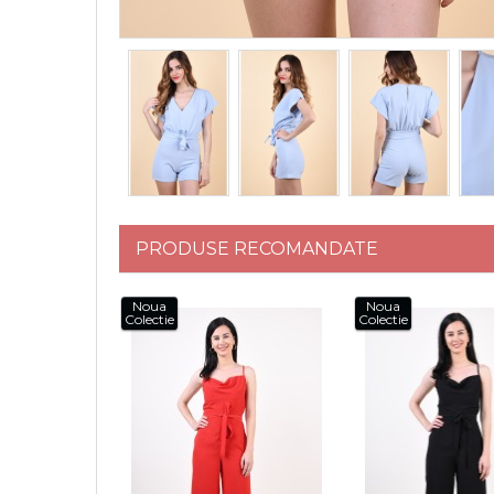
PRODUSE RECOMANDATE
Noua
Noua
Colectie
Colectie