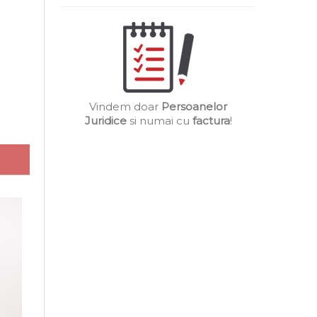
Vindem doar
Persoanelor
Juridice
si numai cu
factura
!