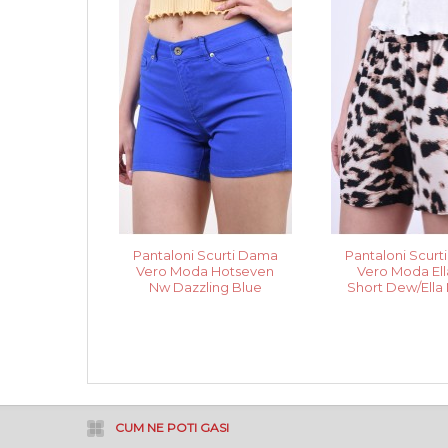
Pantaloni Scurti Dama
Pantaloni Scur
Vero Moda Hotseven
Vero Moda El
Nw Dazzling Blue
Short Dew/Ella
CUM NE POTI GASI