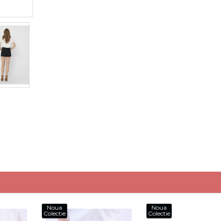
Noua
Noua
Colectie
Colectie