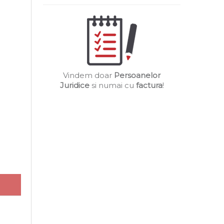
Vindem doar
Persoanelor
Juridice
si numai cu
factura
!