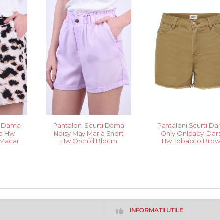
ti Dama
Pantaloni Scurti Dama
Pantaloni Scurti D
la Hw
Noisy May Maria Short
Only Onlpacy-Dar
 Macar
Hw Orchid Bloom
Hw Tobacco Brow
INFORMATII UTILE