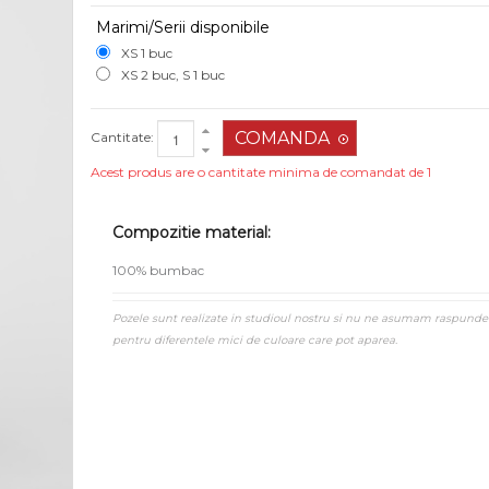
Marimi/Serii disponibile
XS 1 buc
XS 2 buc, S 1 buc
Cantitate:
Acest produs are o cantitate minima de comandat de 1
Compozitie material:
100% bumbac
Pozele sunt realizate in studioul nostru si nu ne asumam raspunde
pentru diferentele mici de culoare care pot aparea.