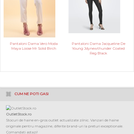
Pantaloni Dama Vero Moda
Pantaloni Dama Jacqueline De
Maya Loose Mr Solid Birch
Young Jdynewthunder Coated
Reg Black
CUM NE POTI GASI
OutletStock.ro
Stocuri de haine en-gros outlet actualizate zilnic. Vanzari de haine
originale pentru magazine, diferite brand-uri la preturi exceptionale.
Comandati astazi!