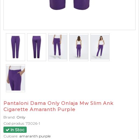
Pantaloni Dama Only Onlaja Mw Slim Ank
Cigarette Amaranth Purple
Brand:
Only
Cod produs:
73026-1
In Stoc
Culoare:
amaranth purple