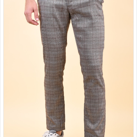
PROMOTII
COPII
INFORMATII
CONTACT