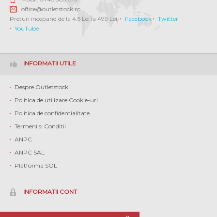
office@outletstock.ro
Preturi incepand de la 4.5 Lei la 499 Lei.
Facebook
Twitter
YouTube
INFORMATII UTILE
Despre Outletstock
Politica de utilizare Cookie-uri
Politica de confidentialitate
Termeni si Conditii
ANPC
ANPC SAL
Platforma SOL
INFORMATII CONT
Contul meu