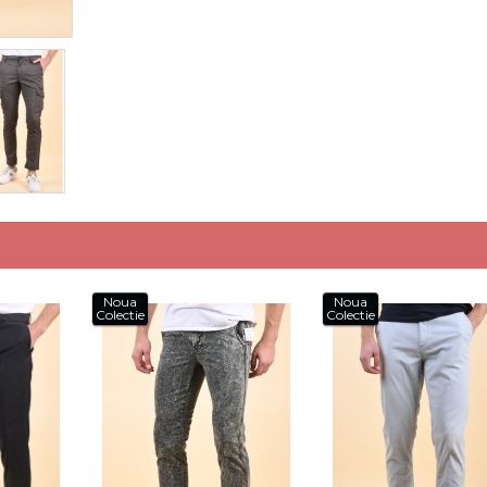
Noua
Noua
Colectie
Colectie