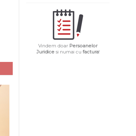
Vindem doar
Persoanelor
Juridice
si numai cu
factura
!