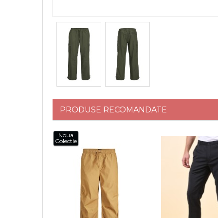
PRODUSE RECOMANDATE
Noua
Colectie