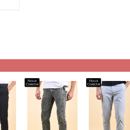
Noua
Noua
Colectie
Colectie