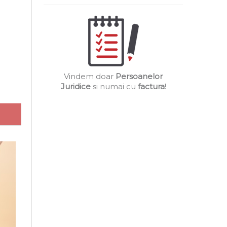
Vindem doar
Persoanelor
Juridice
si numai cu
factura
!