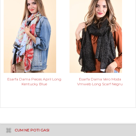
Esarfa Dama Pieces April Long
Esarfa Dama Vero Moda
Kentucky Blue
Vmweb Long Scarf Negru
CUM NE POTI GASI