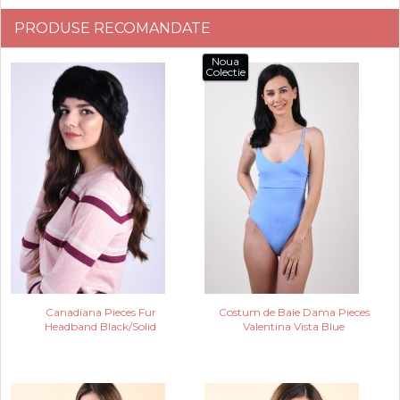
PRODUSE RECOMANDATE
Noua
Colectie
Canadiana Pieces Fur
Costum de Baie Dama Pieces
Headband Black/Solid
Valentina Vista Blue