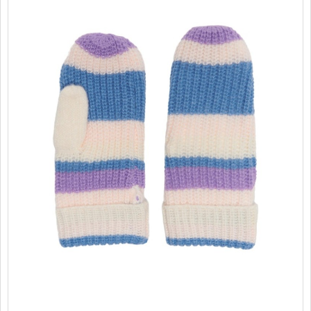
PROMOTII
COPII
INFORMATII
CONTACT