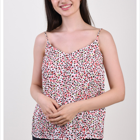
PROMOTII
COPII
INFORMATII
CONTACT