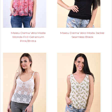
Maieu Dama Vero Moda
Maieu Dama Vero Moda Jackie
Wonda Frill Geranium
Seamless Black
Pink/Britta