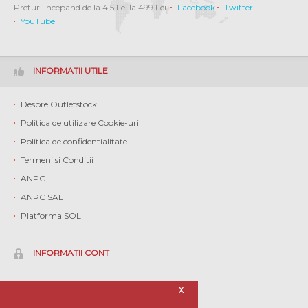
Preturi incepand de la 4.5 Lei la 499 Lei.
Facebook
Twitter
YouTube
INFORMATII UTILE
Despre Outletstock
Politica de utilizare Cookie-uri
Politica de confidentialitate
Termeni si Conditii
ANPC
ANPC SAL
Platforma SOL
INFORMATII CONT
Contul meu
X
Istoric comenzi