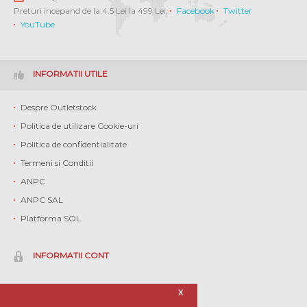
Preturi incepand de la 4.5 Lei la 499 Lei.
Facebook
Twitter
YouTube
INFORMATII UTILE
Despre Outletstock
Politica de utilizare Cookie-uri
Politica de confidentialitate
Termeni si Conditii
ANPC
ANPC SAL
Platforma SOL
INFORMATII CONT
Contul meu
X