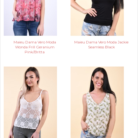
Maieu Dama Vero Moda
Maieu Dama Vero Moda Jackie
Wonda Frill Geranium
Seamless Black
Pink/Britta