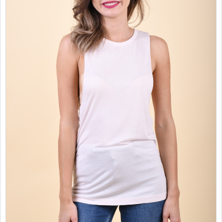
PROMOTII
COPII
INFORMATII
CONTACT