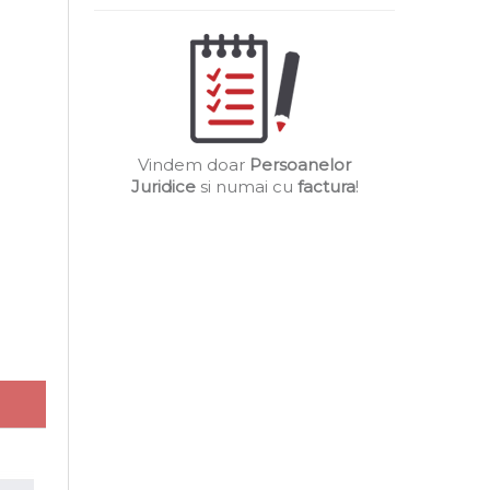
Vindem doar
Persoanelor
Juridice
si numai cu
factura
!