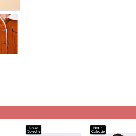
Noua
Noua
Colectie
Colectie