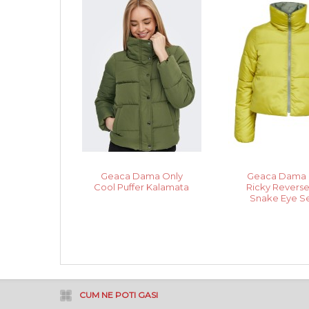
Geaca Dama Only
Geaca Dama 
Cool Puffer Kalamata
Ricky Reverse
Snake Eye S
CUM NE POTI GASI