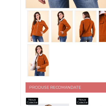
PRODUSE RECOMANDATE
Noua
Noua
Colectie
Colectie