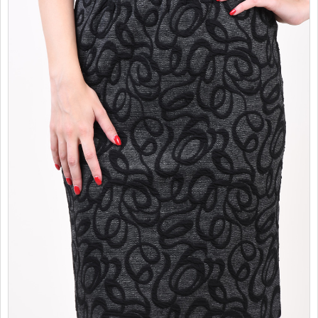
PROMOTII
COPII
INFORMATII
CONTACT