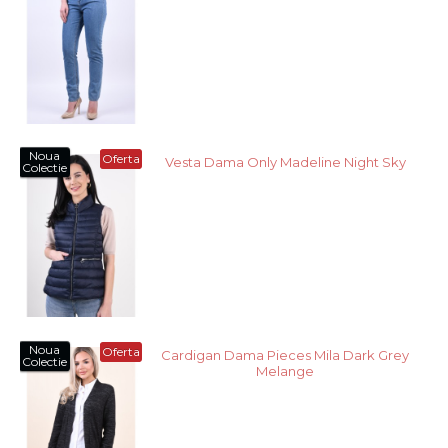
Noua
Oferta
Vesta Dama Only Madeline Night Sky
Colectie
Noua
Oferta
Cardigan Dama Pieces Mila Dark Grey
Colectie
Melange