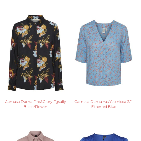
Camasa Dama Fire&Glory Fgsally
Camasa Dama Yas Yasmicca 2/4
Black/Flower
Etherred Blue