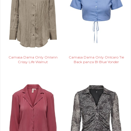
Camasa Dama Only Onlann
Camasa Dama Only Onlcaro Tie
Crissy Life Walnut
Back panza Bl Blue Yonder