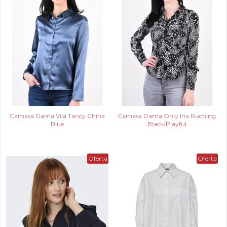
Camasa Dama Vila Tancy China
Camasa Dama Only Ina Ruching
Blue
Black/Playful
Oferta
Oferta