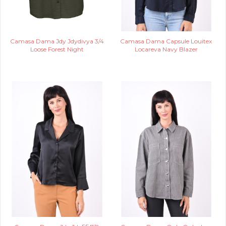
Camasa Dama Jdy Jdydivya 3/4
Camasa Dama Capsule Louitex
Loose Forest Night
Locareva Navy Blazer