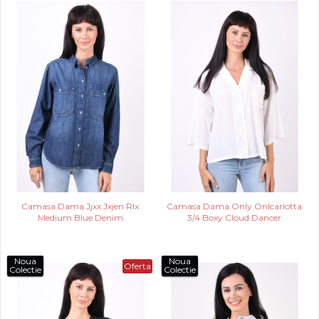
Camasa Dama Jjxx Jxjen Rlx
Camasa Dama Only Onlcarlotta
Medium Blue Denim
3/4 Boxy Cloud Dancer
Noua
Noua
Oferta
Colectie
Colectie