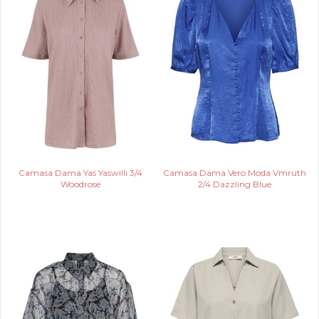
Camasa Dama Yas Yaswilli 3/4
Camasa Dama Vero Moda Vmruth
Woodrose
2/4 Dazzling Blue