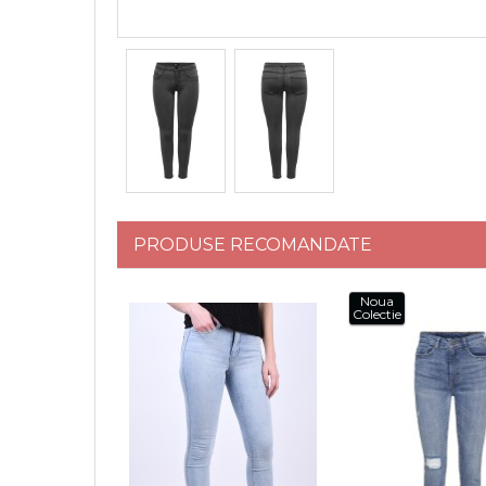
PRODUSE RECOMANDATE
Noua
Colectie