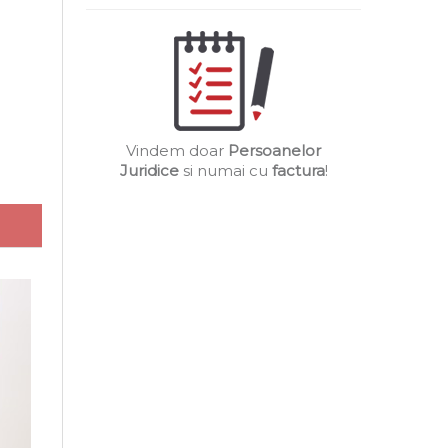
Vindem doar
Persoanelor
Juridice
si numai cu
factura
!