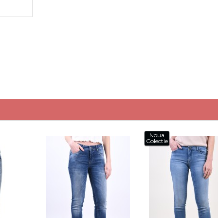
Noua
Colectie