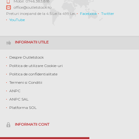
Mobil: 0746.383.818
office@outletstock.ro
Preturi incepand de la 4.5 Lei la 499 Lei.
Facebook
Twitter
YouTube
INFORMATII UTILE
Despre Outletstock
Politica de utilizare Cookie-uri
Politica de confidentialitate
Termeni si Conditii
ANPC
ANPC SAL
Platforma SOL
INFORMATII CONT