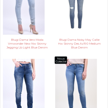
Blugi Dama Vero Moda
Blugi Dama Noisy May Callie
Vmwonder New Nw Skinny
Hw Skinny Des Az190 Medium
Jegging Lb Light Blue Denim
Blue Denim
Noua
Colectie