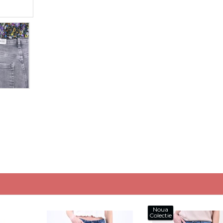
Noua
Colectie