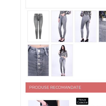
PRODUSE RECOMANDATE
Noua
Colectie