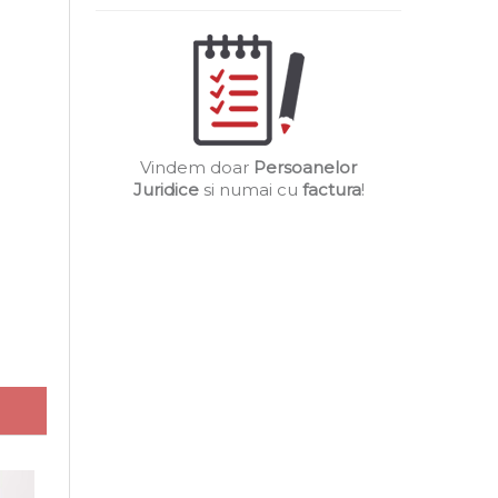
Vindem doar
Persoanelor
Juridice
si numai cu
factura
!