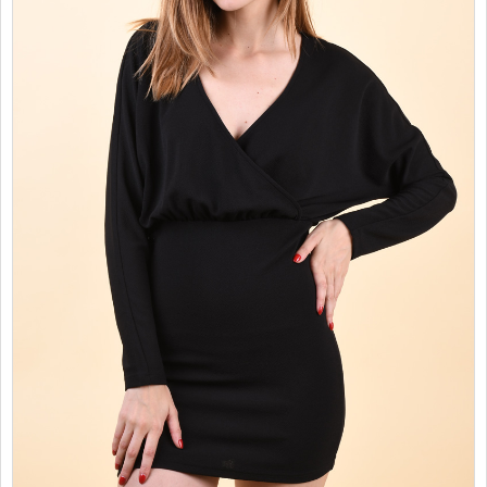
PROMOTII
COPII
INFORMATII
CONTACT