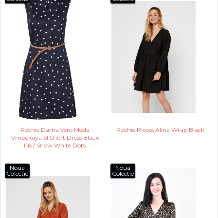
Rochie Dama Vero Moda
Rochie Pieces Alina Wrap Black
Vmpekaya Sl Short Dress Black
Iris / Snow White Dots
Noua
Noua
Colectie
Colectie