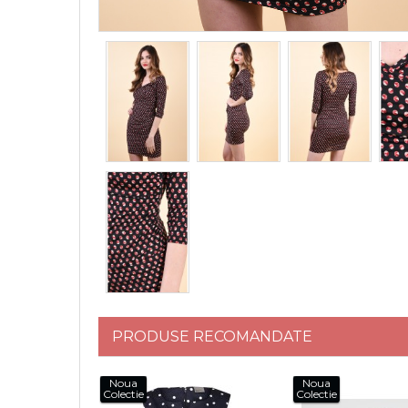
PRODUSE RECOMANDATE
Noua
Noua
Colectie
Colectie