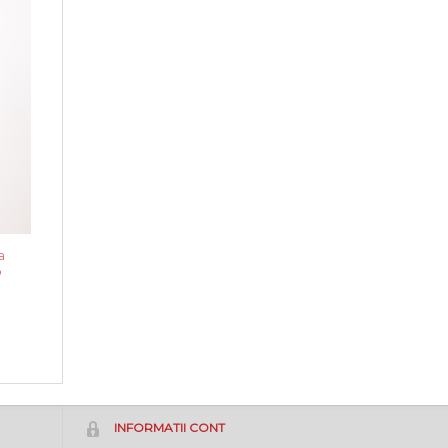
a
p
INFORMATII CONT