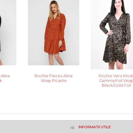
Alina
Rochie Pieces Alina
Rochie Vero Mod
k
Wrap Picante
Gamma Foil Wra
Black/Gold Foil
INFORMATII UTILE