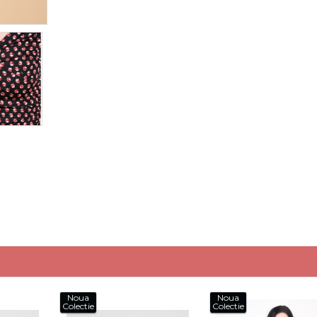
Noua
Noua
Colectie
Colectie