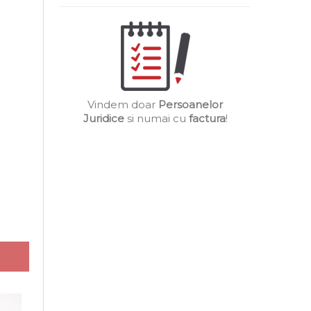
Vindem doar
Persoanelor
Juridice
si numai cu
factura
!