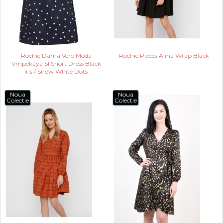
Rochie Dama Vero Moda
Rochie Pieces Alina Wrap Black
Vmpekaya Sl Short Dress Black
Iris / Snow White Dots
Noua
Noua
Colectie
Colectie