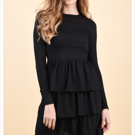
PROMOTII
COPII
INFORMATII
CONTACT