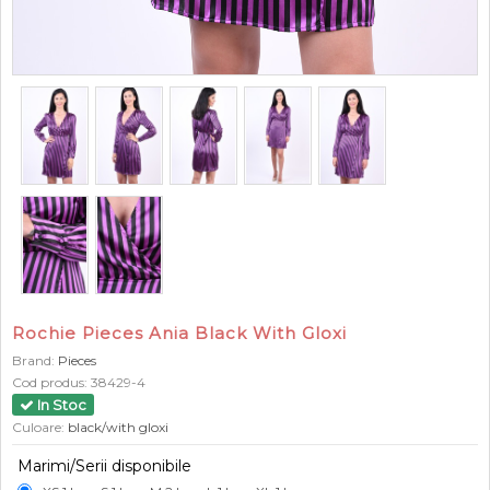
Rochie Pieces Ania Black With Gloxi
Brand:
Pieces
Cod produs:
38429-4
In Stoc
Culoare:
black/with gloxi
Marimi/Serii disponibile