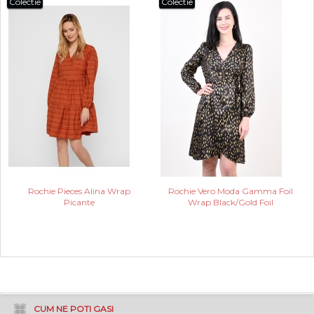
Colectie
Colectie
Rochie Pieces Alina Wrap
Rochie Vero Moda Gamma Foil
Picante
Wrap Black/Gold Foil
CUM NE POTI GASI