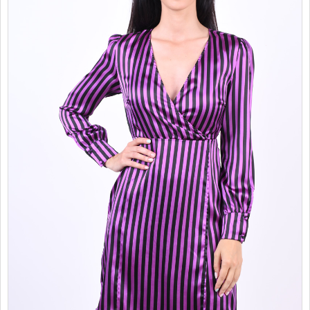
PROMOTII
COPII
INFORMATII
CONTACT