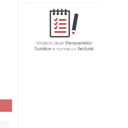
Vindem doar
Persoanelor
Juridice
si numai cu
factura
!