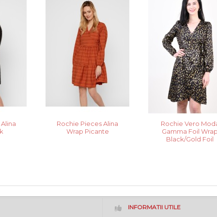
Alina
Rochie Pieces Alina
Rochie Vero Mod
k
Wrap Picante
Gamma Foil Wra
Black/Gold Foil
INFORMATII UTILE