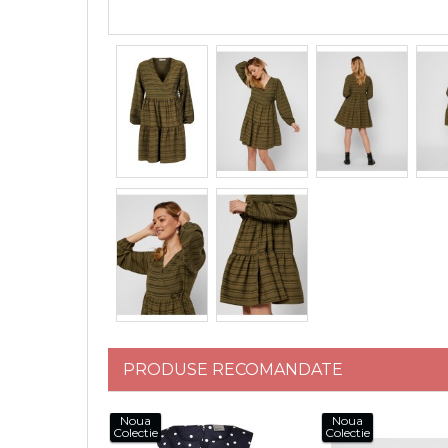
PRODUSE RECOMANDATE
Noua
Noua
Colectie
Colectie