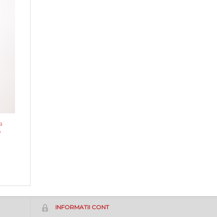
a
p
INFORMATII CONT