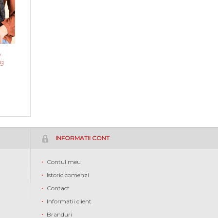
o
g
INFORMATII CONT
Contul meu
Istoric comenzi
Contact
Informatii client
Branduri