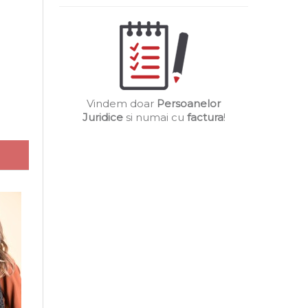
Vindem doar
Persoanelor
Juridice
si numai cu
factura
!