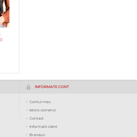
o
g
INFORMATII CONT
Contul meu
Istoric comenzi
Contact
Informatii client
Branduri