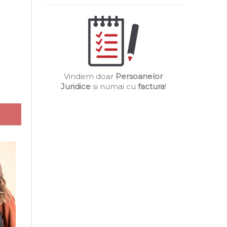
Vindem doar
Persoanelor
Juridice
si numai cu
factura
!