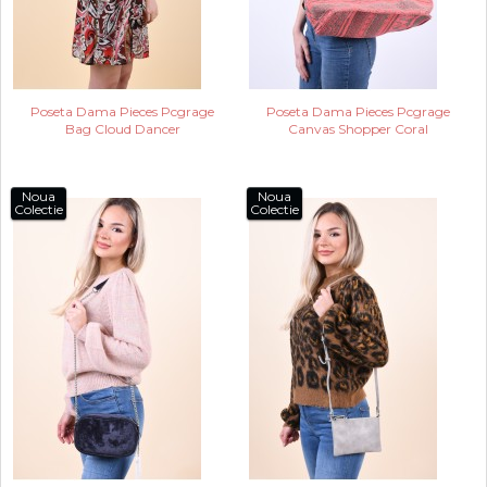
Poseta Dama Pieces Pcgrage
Poseta Dama Pieces Pcgrage
Bag Cloud Dancer
Canvas Shopper Coral
Noua
Noua
Colectie
Colectie