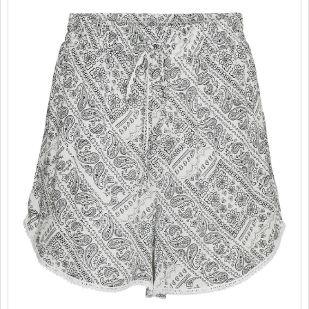
PROMOTII
COPII
INFORMATII
CONTACT