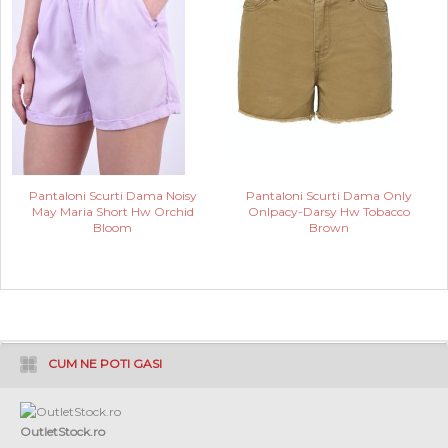
Pantaloni Scurti Dama Noisy
Pantaloni Scurti Dama Only
May Maria Short Hw Orchid
Onlpacy-Darsy Hw Tobacco
Bloom
Brown
CUM NE POTI GASI
OutletStock.ro