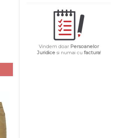
Vindem doar
Persoanelor
Juridice
si numai cu
factura
!