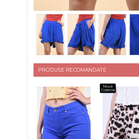
PRODUSE RECOMANDATE
Noua
Colectie