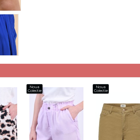
Noua
Noua
Colectie
Colectie