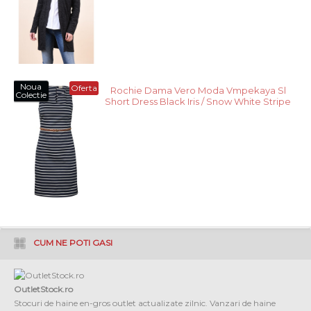
Noua
Oferta
Rochie Dama Vero Moda Vmpekaya Sl
Colectie
Short Dress Black Iris / Snow White Stripe
CUM NE POTI GASI
OutletStock.ro
Stocuri de haine en-gros outlet actualizate zilnic. Vanzari de haine