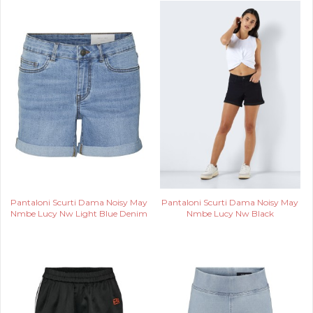
Pantaloni Scurti Dama Noisy May
Pantaloni Scurti Dama Noisy May
Nmbe Lucy Nw Light Blue Denim
Nmbe Lucy Nw Black