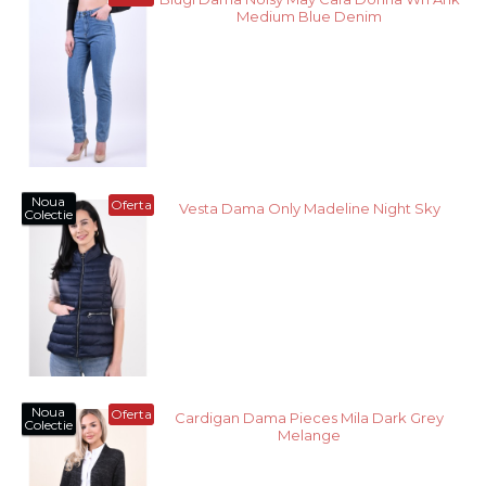
Medium Blue Denim
Noua
Oferta
Vesta Dama Only Madeline Night Sky
Colectie
Noua
Oferta
Cardigan Dama Pieces Mila Dark Grey
Colectie
Melange