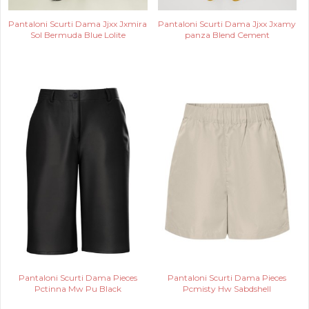
Pantaloni Scurti Dama Jjxx Jxmira
Pantaloni Scurti Dama Jjxx Jxamy
Sol Bermuda Blue Lolite
panza Blend Cement
Pantaloni Scurti Dama Pieces
Pantaloni Scurti Dama Pieces
Pctinna Mw Pu Black
Pcmisty Hw Sabdshell