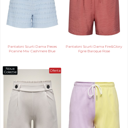
Pantaloni Scurti Dama Pieces
Pantaloni Scurti Dama Fire&Glory
Pcanine Mw Cashmere Blue
Fgrie Baroque Rose
Noua
Oferta
Colectie