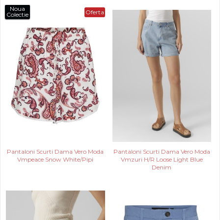
Noua
Oferta
Colectie
Pantaloni Scurti Dama Vero Moda
Pantaloni Scurti Dama Vero Moda
Vmpeace Snow White/Pipi
Vmzuri H/R Loose Light Blue
Denim