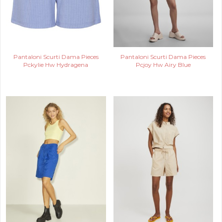
Pantaloni Scurti Dama Pieces
Pantaloni Scurti Dama Pieces
Pckylie Hw Hydragena
Pcjoy Hw Airy Blue