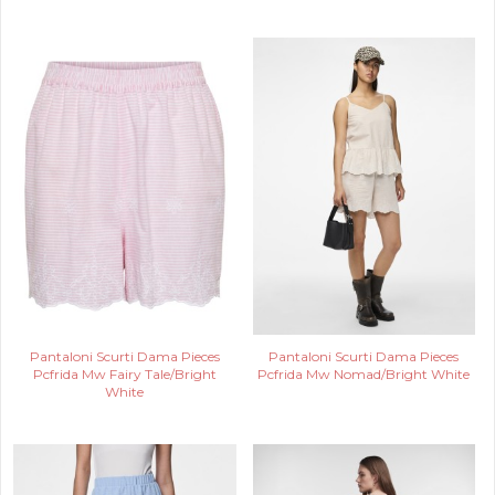
Pantaloni Scurti Dama Pieces
Pantaloni Scurti Dama Pieces
Pcfrida Mw Fairy Tale/Bright
Pcfrida Mw Nomad/Bright White
White