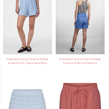
Pantaloni Scurti Dama Pieces
Pantaloni Scurti Dama Pieces
Pcanna Hw Cashmere Blue
Pcluna H/W Frill Marina