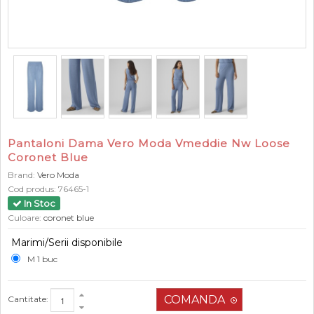
Pantaloni Dama Vero Moda Vmeddie Nw Loose
Coronet Blue
Brand:
Vero Moda
Cod produs:
76465-1
In Stoc
Culoare:
coronet blue
Marimi/Serii disponibile
M 1 buc
Cantitate: