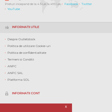
Preturi incepand de la 4.5 Lei la 499 Lei.
Facebook
Twitter
YouTube
INFORMATII UTILE
Despre Outletstock
Politica de utilizare Cookie-uri
Politica de confidentialitate
Termeni si Conditii
ANPC
ANPC SAL
Platforma SOL
INFORMATII CONT
Contul meu
X