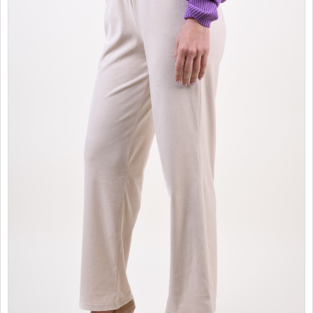
PROMOTII
COPII
INFORMATII
CONTACT