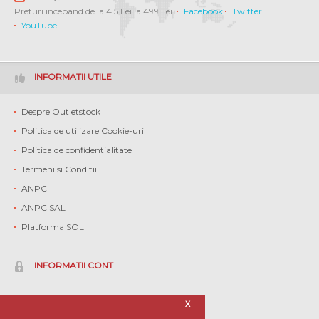
Preturi incepand de la 4.5 Lei la 499 Lei.
Facebook
Twitter
YouTube
INFORMATII UTILE
Despre Outletstock
Politica de utilizare Cookie-uri
Politica de confidentialitate
Termeni si Conditii
ANPC
ANPC SAL
Platforma SOL
INFORMATII CONT
Contul meu
X