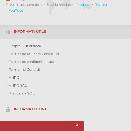
Preturi incepand de la 4.5 Lei la 499 Lei.
Facebook
Twitter
YouTube
INFORMATII UTILE
Despre Outletstock
Politica de utilizare Cookie-uri
Politica de confidentialitate
Termeni si Conditii
ANPC
ANPC SAL
Platforma SOL
INFORMATII CONT
Contul meu
X