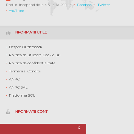
Preturi incepand de la 4.5 Lei la 499 Lei.
Facebook
Twitter
YouTube
INFORMATII UTILE
Despre Outletstock
Politica de utilizare Cookie-uri
Politica de confidentialitate
Termeni si Conditii
ANPC
ANPC SAL
Platforma SOL
INFORMATII CONT
Contul meu
X