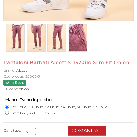
Pantaloni Barbati Alcott S11520uo Slim Fit Onion
Brand:
Alcott
Cod produs:
23866-3
In Stoc
Culoare:
onion
Marimi/Serii disponibile
28 1 buc, 30 1 buc, 32 1 buc, 34 1 buc, 36 1 buc, 38 1 buc
32 2 buc, 35 1 buc, 36 1 buc
Cantitate: