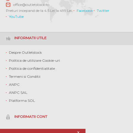
office@outletstock.ro
Preturi incepand de la 4.5 Lei la 499 Lei.
Facebook
Twitter
YouTube
INFORMATII UTILE
Despre Outletstock
Politica de utilizare Cookie-uri
Politica de confidentialitate
Termeni si Conditii
ANPC
ANPC SAL
Platforma SOL
INFORMATII CONT
Contul meu
X