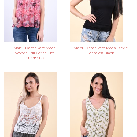
Maieu Dama Vero Moda
Maieu Dama Vero Moda Jackie
Wonda Frill Geranium
Seamless Black
Pink/Britta