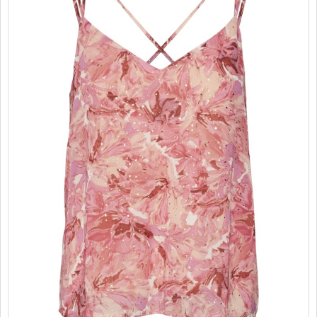
PROMOTII
COPII
INFORMATII
CONTACT