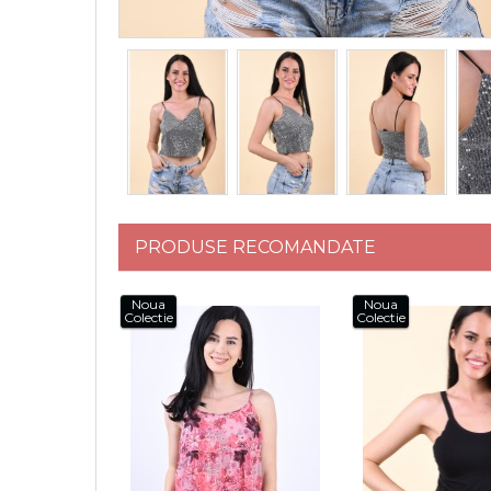
PRODUSE RECOMANDATE
Noua
Noua
Colectie
Colectie