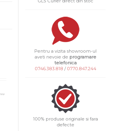
GLS Curier direct din stoc
Pentru a vizita showroom-ul
aveti nevoie de
programare
telefonica
0746.383.818
/
0770.847.244
rea
100% produse originale si fara
defecte