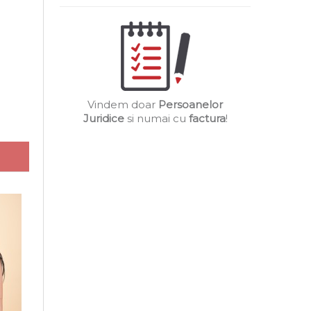
Vindem doar
Persoanelor
Juridice
si numai cu
factura
!