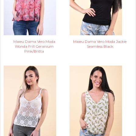
Maieu Dama Vero Moda
Maieu Dama Vero Moda Jackie
Wonda Frill Geranium
Seamless Black
Pink/Britta