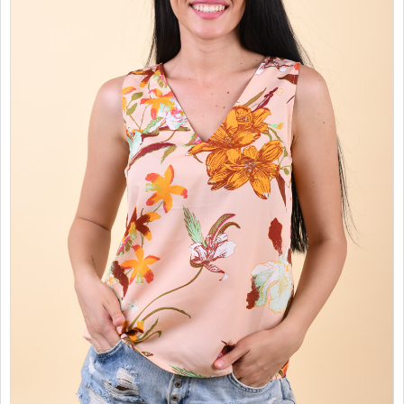
PROMOTII
COPII
INFORMATII
CONTACT