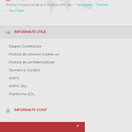
Preturi incepand de la 4.5 Lei la 499 Lei.
Facebook
Twitter
YouTube
INFORMATII UTILE
Despre Outletstock
Politica de utilizare Cookie-uri
Politica de confidentialitate
Termeni si Conditii
ANPC
ANPC SAL
Platforma SOL
INFORMATII CONT
Contul meu
X