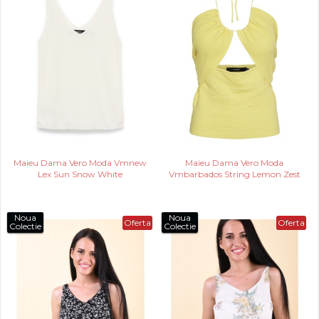
Maieu Dama Vero Moda Vmnew
Maieu Dama Vero Moda
Lex Sun Snow White
Vmbarbados String Lemon Zest
Noua
Noua
Oferta
Oferta
Colectie
Colectie