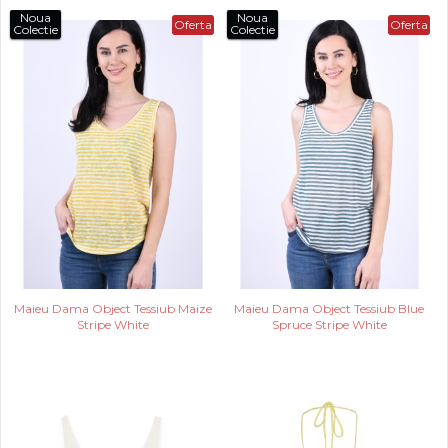
Noua
Noua
Oferta
Oferta
Colectie
Colectie
Maieu Dama Object Tessiub Maize
Maieu Dama Object Tessiub Blue
Stripe White
Spruce Stripe White