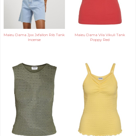
Maieu Dama Jjxx Jxfallon Rib Tank
Maieu Dama Vila Vikuli Tank
Incense
Poppy Red