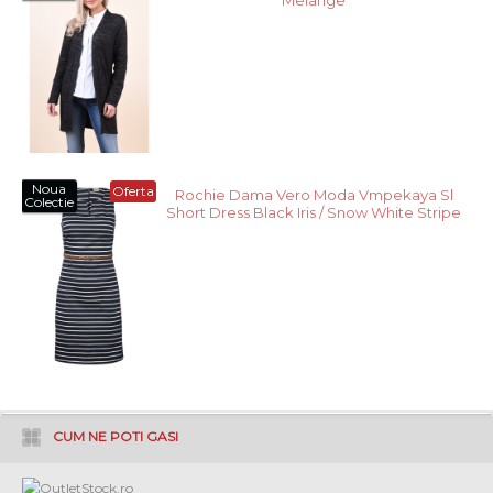
Melange
Noua
Oferta
Rochie Dama Vero Moda Vmpekaya Sl
Colectie
Short Dress Black Iris / Snow White Stripe
CUM NE POTI GASI