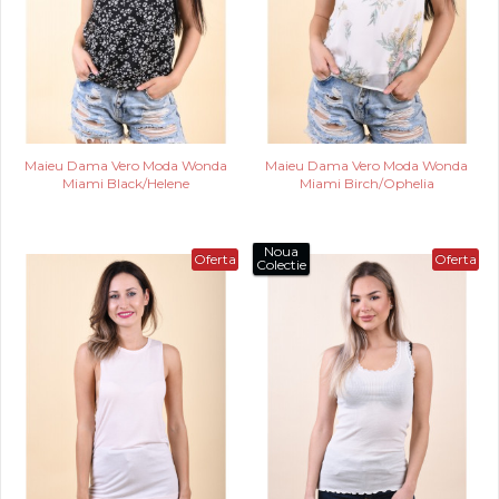
Maieu Dama Vero Moda Wonda
Maieu Dama Vero Moda Wonda
Miami Black/Helene
Miami Birch/Ophelia
Noua
Oferta
Oferta
Colectie