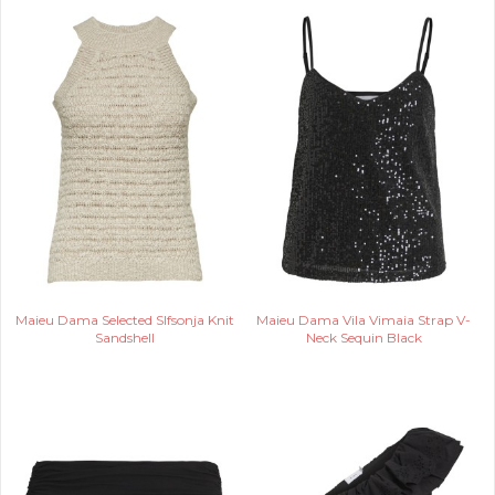
Maieu Dama Selected Slfsonja Knit
Maieu Dama Vila Vimaia Strap V-
Sandshell
Neck Sequin Black