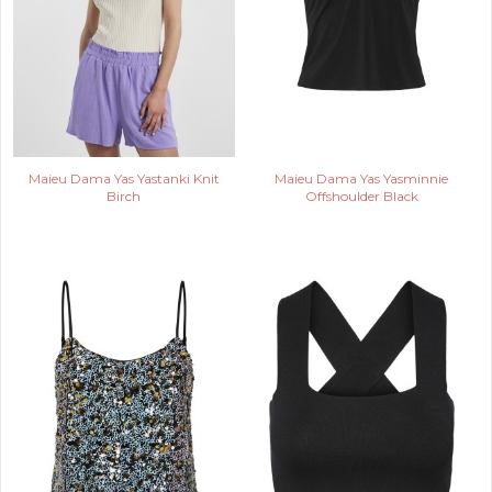
Maieu Dama Yas Yastanki Knit
Maieu Dama Yas Yasminnie
Birch
Offshoulder Black