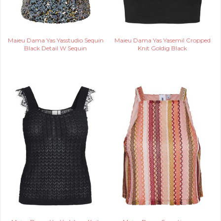
Maieu Dama Yas Yasstudio Sequin
Maieu Dama Yas Yasemil Cropped
Black Detail W Sequin
Knit Goldig Black