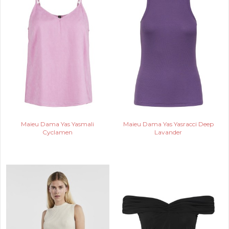
Maieu Dama Yas Yasmali
Maieu Dama Yas Yasracci Deep
Cyclamen
Lavander