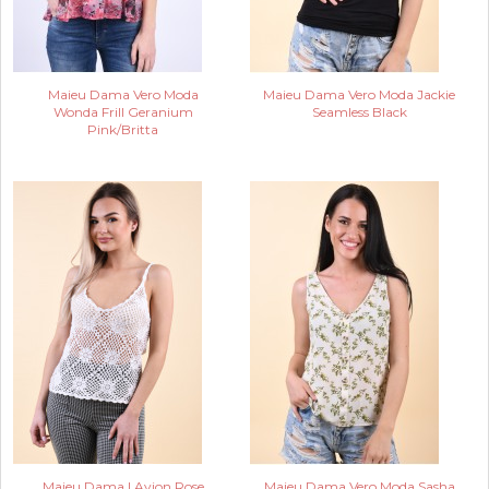
Maieu Dama Vero Moda
Maieu Dama Vero Moda Jackie
Wonda Frill Geranium
Seamless Black
Pink/Britta
Maieu Dama I Avion Rose
Maieu Dama Vero Moda Sasha