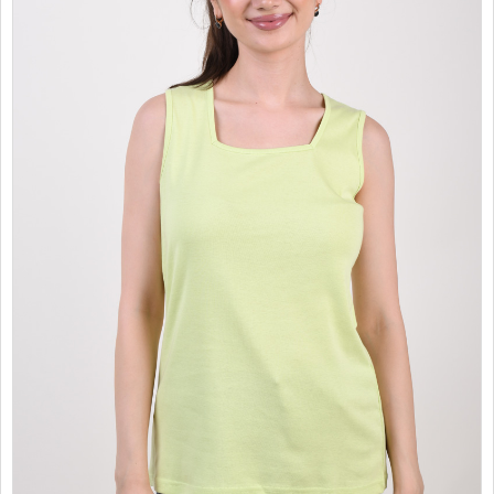
PROMOTII
COPII
INFORMATII
CONTACT