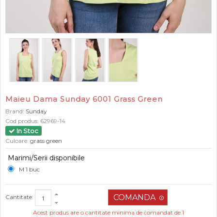
Maieu Dama Sunday 6001 Grass Green
Brand:
Sunday
Cod produs:
62969-14
In Stoc
Culoare:
grass green
Marimi/Serii disponibile
M 1 buc
Cantitate:
Acest produs are o cantitate minima de comandat de 1